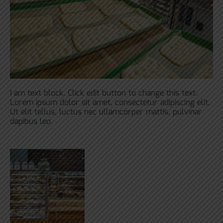
I am text block. Click edit button to change this text.
Lorem ipsum dolor sit amet, consectetur adipiscing elit.
Ut elit tellus, luctus nec ullamcorper mattis, pulvinar
dapibus leo.