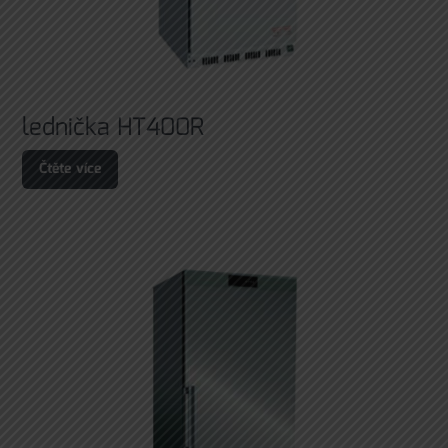
lednička HT400R
Čtěte více