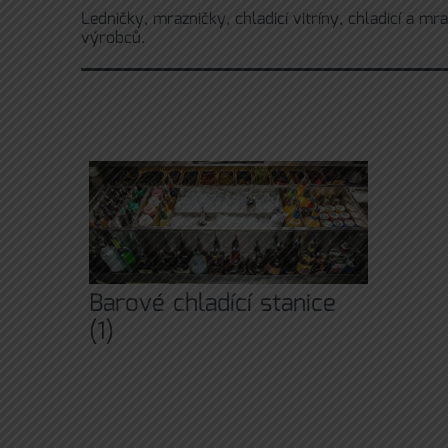
Ledničky, mrazničky, chladicí vitríny, chladicí a 
výrobců.
Barové chladící stanice
(1)