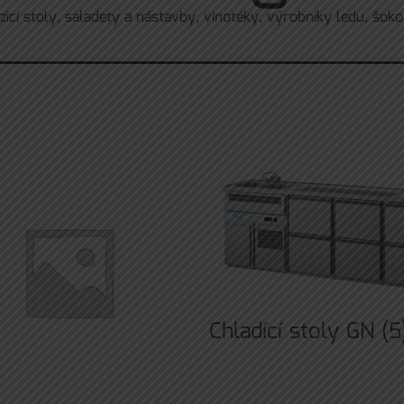
mrazicí stoly, saladety a nástavby, vinotéky, výrobníky ledu,
Chladící stoly GN
(5