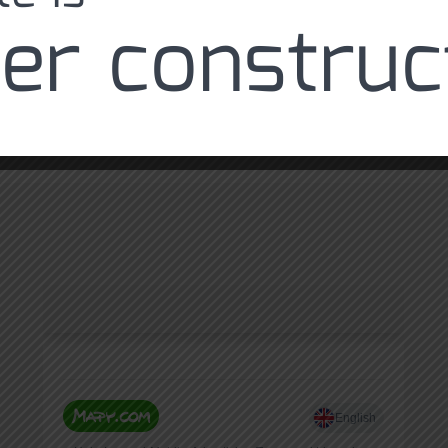
er construc