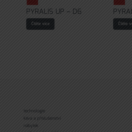
PYRALIS UP – D6
PYRAL
Čtěte více
Čtěte v
technologie
káva a příslušenství
nábytek