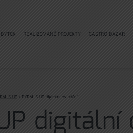
ÁBYTEK
REALIZOVANÉ PROJEKTY
GASTRO BAZAR
RALIS UP
/ PYRALIS UP digitální ovládání
P digitální 