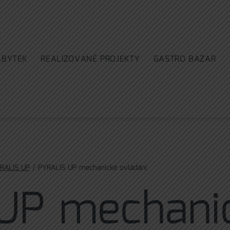
ÁBYTEK
REALIZOVANÉ PROJEKTY
GASTRO BAZAR
RALIS UP
/ PYRALIS UP mechanické ovládání
UP mechani