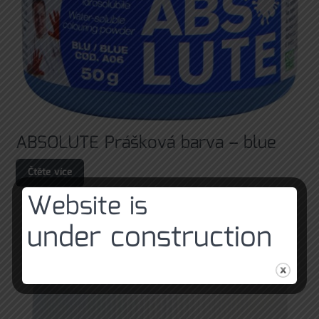
ABSOLUTE Prášková barva – blue
Čtěte více
Website is
under construction