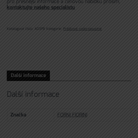
pro přesnější informace a cenovou nabídku prosím,
kontaktujte našeho specialistu
Katalogové číslo:
A03PB
Kategorie:
Práškové vodorozpustné
Další informace
Další informace
Značka
FORNI FIORINI