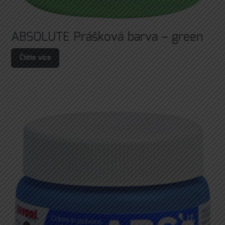
ABSOLUTE Prášková barva – green
Čtěte více