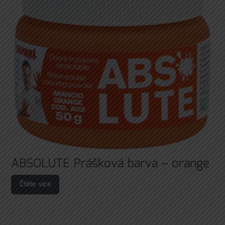
ABSOLUTE Prášková barva – orange
Čtěte více