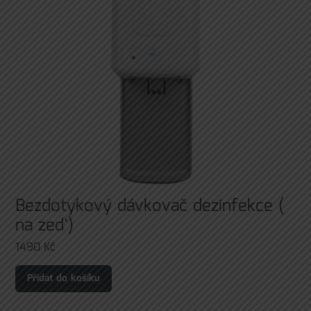
Bezdotykový dávkovač dezinfekce (
na zed‘)
1490
Kč
Přidat do košíku