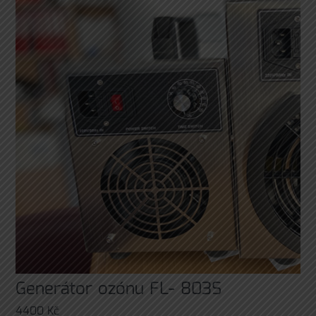
Generátor ozónu FL- 803S
4400
Kč