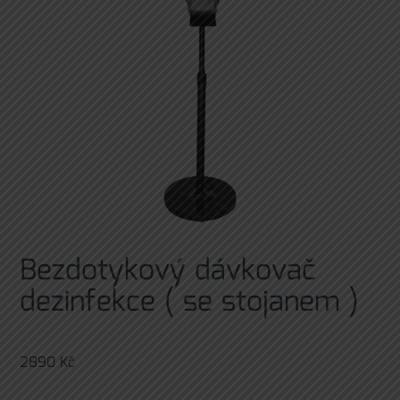
Bezdotykový dávkovač
dezinfekce ( se stojanem )
2890
Kč