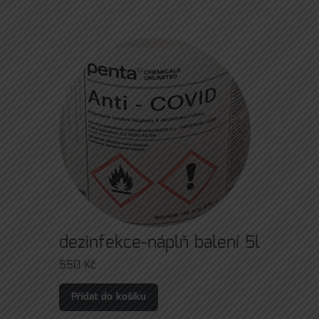
dezinfekce-náplň balení 5l
550
Kč
Přidat do košíku