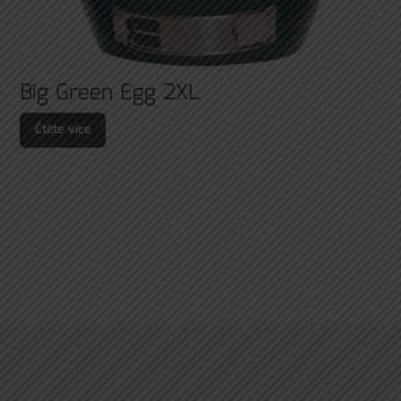
Big Green Egg 2XL
Čtěte více