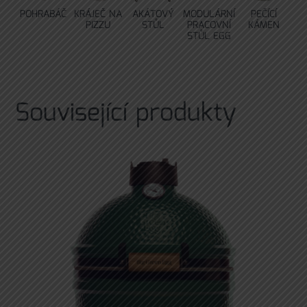
POHRABÁČ
KRÁJEČ NA
AKÁTOVÝ
MODULÁRNÍ
PEČÍCÍ
PIZZU
STŮL
PRACOVNÍ
KÁMEN
STŮL EGG
Související produkty