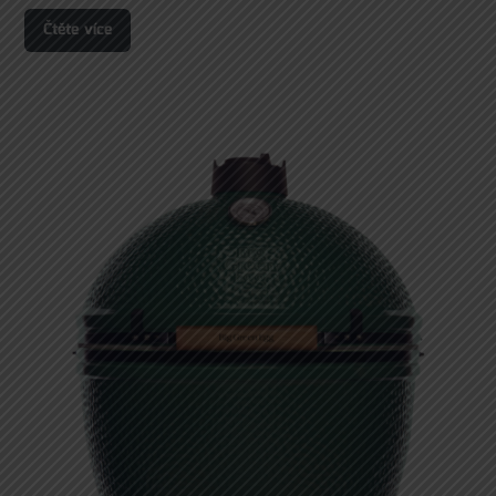
Čtěte více