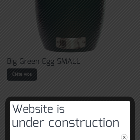
Big Green Egg SMALL
Čtěte více
Website is
under construction