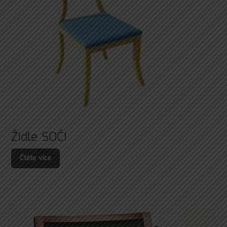
Židle SOČI
Čtěte více