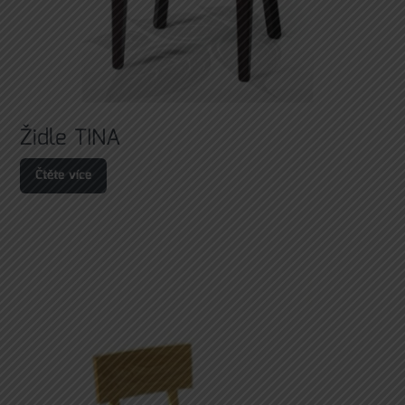
Židle TINA
Čtěte více