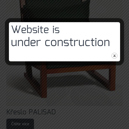
Website is
under construction
Křeslo PALISAD
Čtěte více