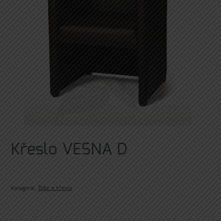
Křeslo VESNA D
Kategorie:
Židle a křesla