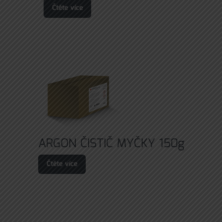
Čtěte více
ARGON ČISTIČ MYČKY 150g
Čtěte více