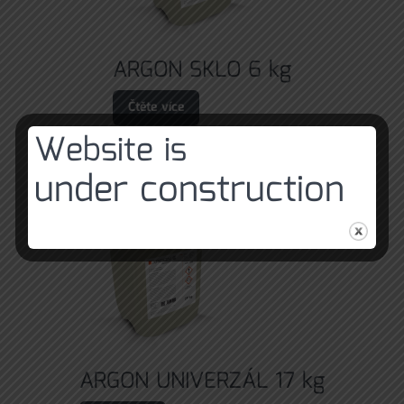
ARGON SKLO 6 kg
Čtěte více
Website is
under construction
ARGON UNIVERZÁL 17 kg