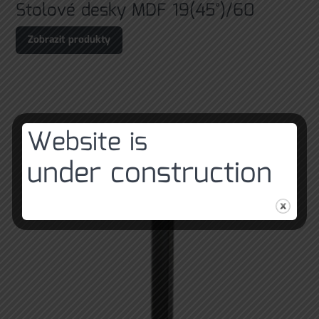
Stolové desky MDF 19(45°)/60
Zobrazit produkty
Website is
under construction