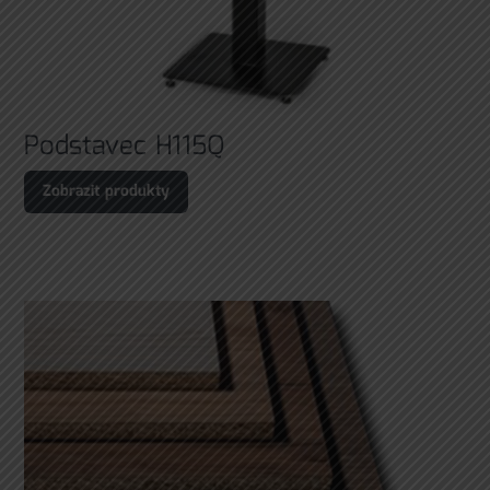
Podstavec H115Q
Zobrazit produkty