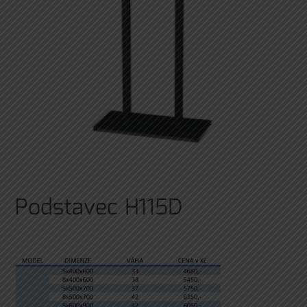
Podstavec H115D