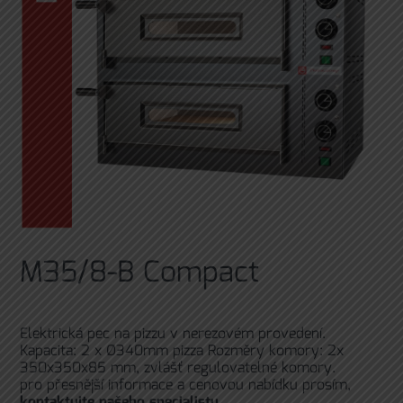
M35/8-B Compact
Elektrická pec na pizzu v nerezovém provedení.
Kapacita: 2 x Ø340mm pizza Rozměry komory: 2x
350x350x85 mm, zvlášť regulovatelné komory.
pro přesnější informace a cenovou nabídku prosím,
kontaktujte našeho specialistu