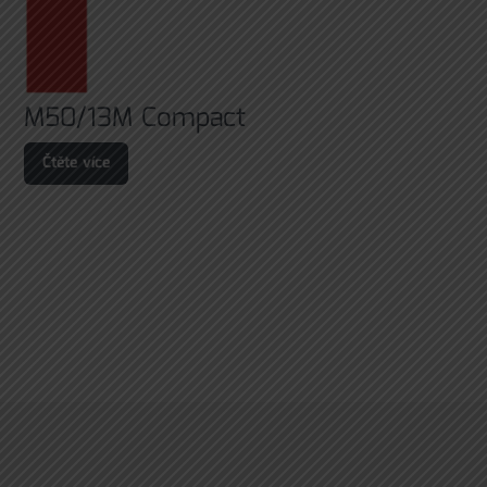
M50/13M Compact
Čtěte více