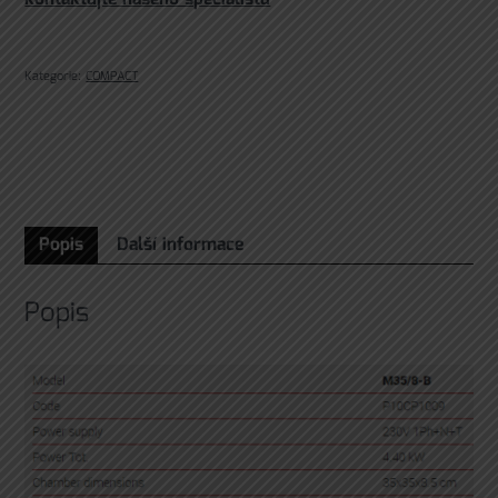
Kategorie:
COMPACT
Popis
Další informace
Popis