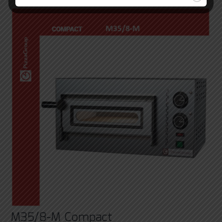
M35/8-M Compact