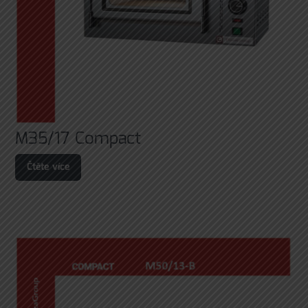
M35/17 Compact
Čtěte více