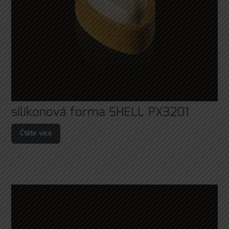
silikonová forma SHELL PX3201
Čtěte více