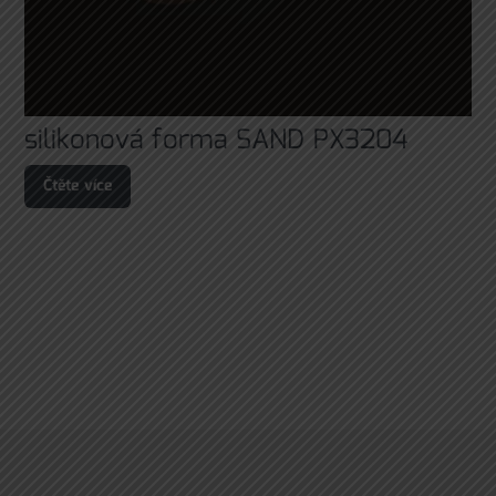
silikonová forma SAND PX3204
Čtěte více