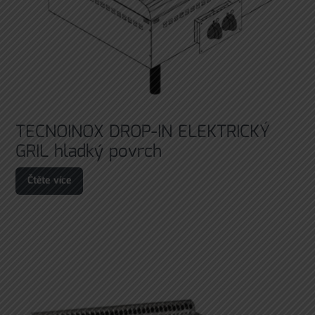
TECNOINOX DROP-IN ELEKTRICKÝ
GRIL hladký povrch
Čtěte více