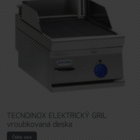
TECNOINOX ELEKTRICKÝ GRIL
vroubkovaná deska
Čtěte více