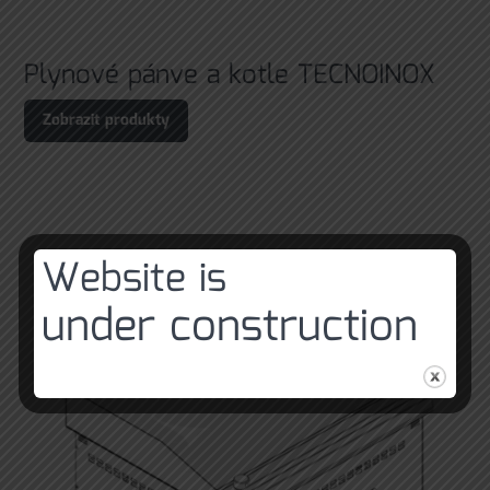
Plynové pánve a kotle TECNOINOX
Zobrazit produkty
Website is
under construction