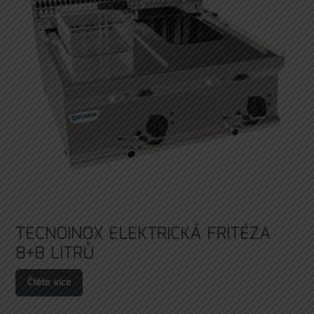
TECNOINOX ELEKTRICKÁ FRITÉZA
8+8 LITRŮ
Čtěte více