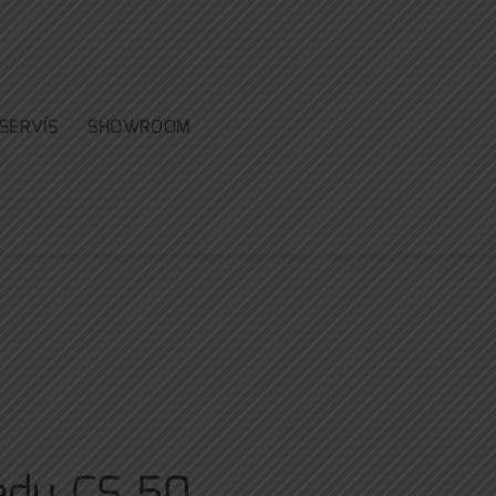
SERVÍS
SHOWROOM
edu CS 50