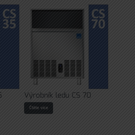
5
Výrobník ledu CS 70
Čtěte více