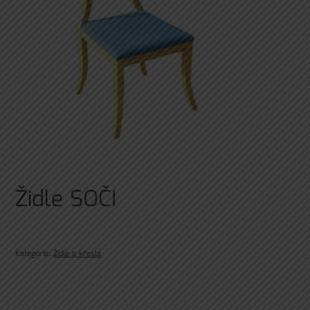
Židle SOČI
Kategorie:
Židle a křesla