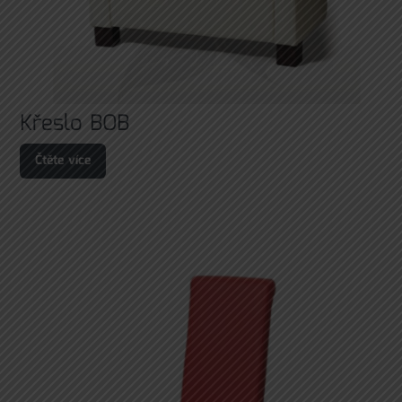
Křeslo BOB
Čtěte více