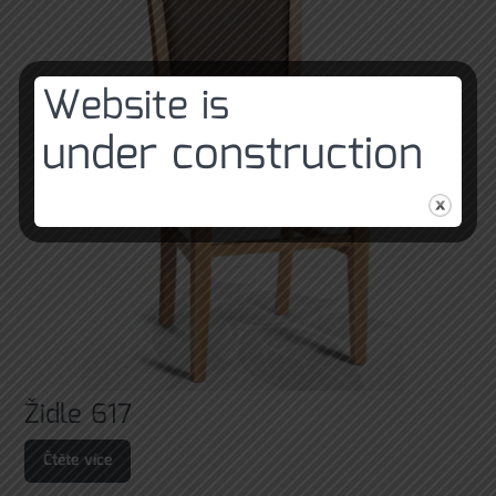
Website is
under construction
Židle 617
Čtěte více