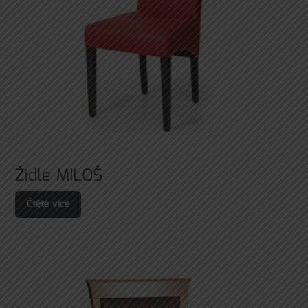
Židle MILOŠ
Čtěte více