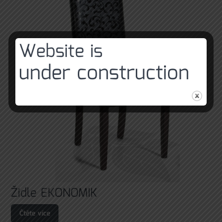
Website is
under construction
Židle EKONOMIK
Čtěte více