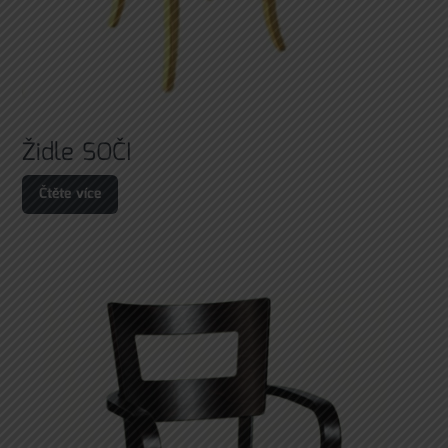
Židle SOČI
Čtěte více