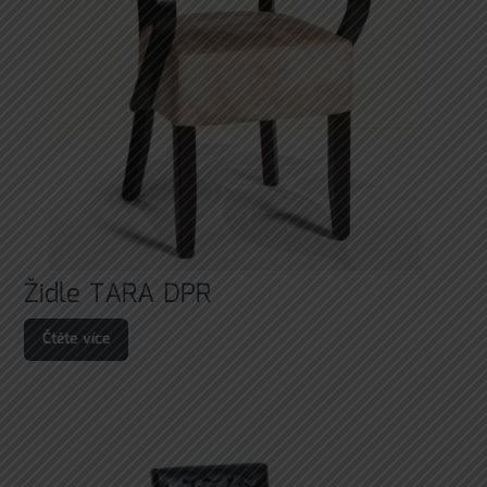
Židle TARA DPR
Čtěte více