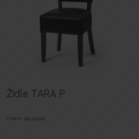
Židle TARA P
Kategorie:
Židle a křesla