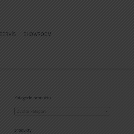
SERVÍS
SHOWROOM
Kategorie produktu
Zvolte kategorii
produkty