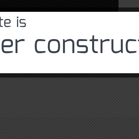
e is
er construc