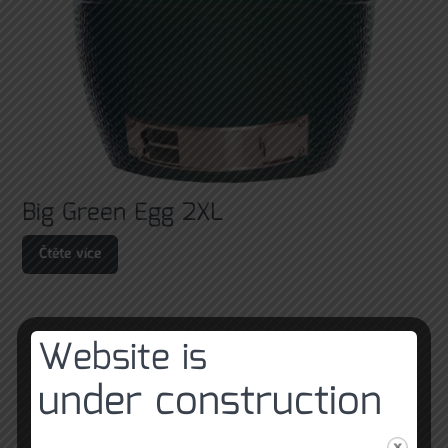
Big Green Egg 2XL
Čtěte více
Website is
under construction