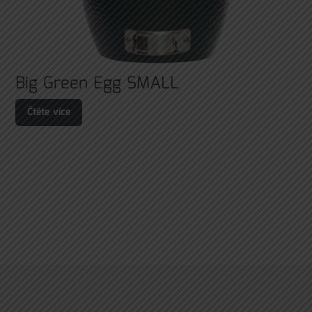
Big Green Egg SMALL
Čtěte více