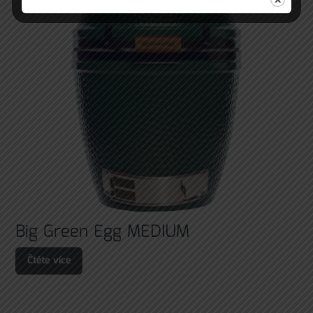
Big Green Egg MEDIUM
Čtěte více