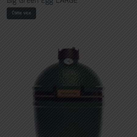
Big Green Egg LARGE
Čtěte více