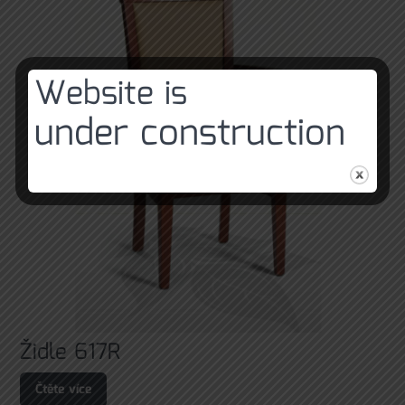
Website is
under construction
Židle 617R
Čtěte více