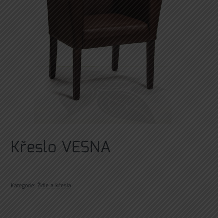
Křeslo VESNA
Kategorie:
Židle a křesla