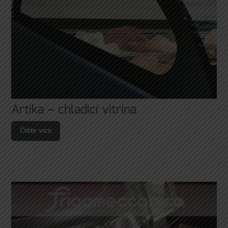
Artika – chladicí vitrína
Čtěte více