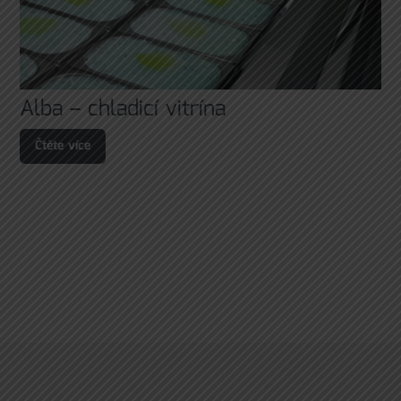
Alba – chladicí vitrína
Čtěte více