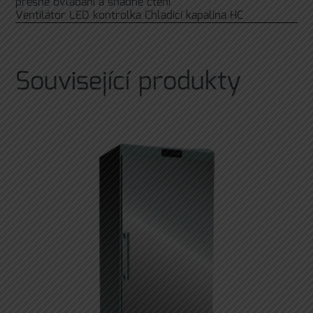
přesné ovládání a snadné čtení
Ventilátor
LED kontrolka
Chladicí kapalina HC
Související produkty