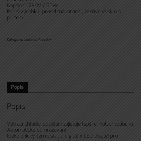
Napájení: 230V / 50Hz
Popis výrobku: prosklená vitrína , zakřivené sklo s
pultem
Kategorie:
Lednice/Mrazáky
Popis
Popis
Větrací chladicí oddělení zajišťuje lepší cirkulaci vzduchu
Automatické odmrazováni
Elektronický termostat a digitální LED displej pro